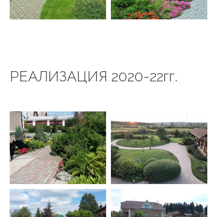
РЕАЛИЗАЦИЯ 2020-22гг.
ООО «САДЫ
СЕМИРАМИДЫ»
ИНН: 2463057174
ОГРН: 1022402149550