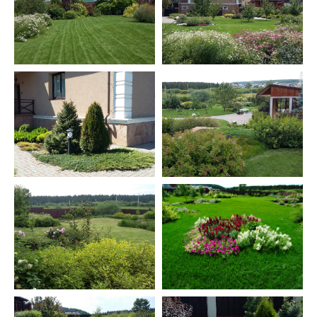
660041, г. Красноярск , пр.
Свободный, д.60а, офис
Политика
104.
конфиденциальности
Часы работы: 10:00 - 17:00,
суббота, воскресенье -
выходной.