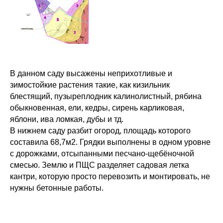
В данном саду высажены неприхотливые и
зимостойкие растения такие, как кизильник
блестящий, пузыреплодник калинолистный, рябина
обыкновенная, ели, кедры, сирень карликовая,
яблони, ива ломкая, дубы и тд.
В нижнем саду разбит огород, площадь которого
составила 68,7м2. Грядки выполнены в одном уровне
с дорожками, отсыпанными песчано-щебёночной
смесью. Землю и ПЩС разделяет садовая летка
кантри, которую просто перевозить и монтировать, не
нужны бетонные работы.